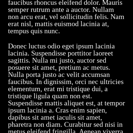
faucibus rhoncus eleifend dolor. Mauris
semper rutrum ante a auctor. Nullam
non arcu erat, vel sollicitudin felis. Nam
erat nisl, mattis euismod lacinia at,
tempus quis nunc.
Donec luctus odio eget ipsum lacinia
lacinia. Suspendisse porttitor laoreet
sagittis. Nulla mi justo, auctor sed
posuere sit amet, pretium ac metus.
Nulla porta justo ac velit accumsan
faucibus. In dignissim, orci nec ultricies
elementum, erat mi tristique dui, a
tristique ligula quam non est.
Suspendisse mattis aliquet est, at tempor
ipsum lacinia a. Cras enim sapien,
dapibus sit amet iaculis sit amet,
pharetra non diam. Curabitur sed nisi in
metus eleifend fringilla. Aenean viverra